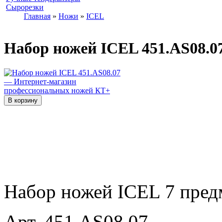
Сырорезки
Главная
»
Ножи
»
ICEL
Набор ножей ICEL 451.AS08.0
Набор ножей ICEL 7 предм
Арт. 451.AS08.07