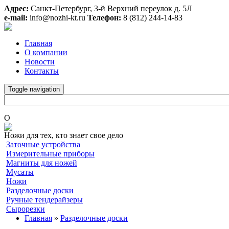
Адрес:
Санкт-Петербург, 3-й Верхний переулок д. 5Л
e-mail:
info@nozhi-kt.ru
Телефон:
8 (812) 244-14-83
Главная
О компании
Новости
Контакты
Toggle navigation
O
Ножи для тех, кто знает свое дело
Заточные устройства
Измерительные приборы
Магниты для ножей
Мусаты
Ножи
Разделочные доски
Ручные тендерайзеры
Сырорезки
Главная
»
Разделочные доски