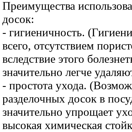
Преимущества использова
досок:
- гигиеничность. (Гигиен
всего, отсутствием порис
вследствие этого болезн
значительно легче удаляю
- простота ухода. (Возмо
разделочных досок в пос
значительно упрощает ухо
высокая химическая стойк