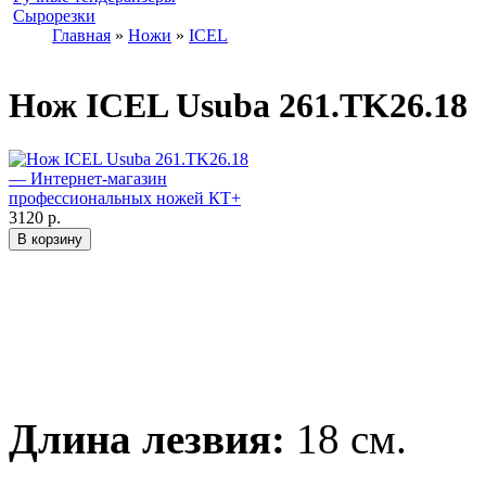
Сырорезки
Главная
»
Ножи
»
ICEL
Нож ICEL Usuba 261.TK26.18
3120 р.
Длина лезвия:
18 см.